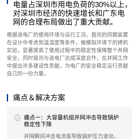
电量占深圳市用电负荷的30%以上，
加入我们
对深圳市经济的快速增长和广东电
网的合理布局做出了重大贡献。
根据该电厂的使用环境与运行工况，我司的同期装置
在设计中考虑到温湿度等条件，做模拟环境下的拷机
实验，显著提高了使用过程中的稳定性保障整个并网
安全，同时我司与该电厂达成深度合作，在并网工作
中提出许多建设性贡献，为电厂的安全稳定运行贡献
自己的一份力量。
痛点＆解决方案
痛点一：大容量机组并网冲击导致锅炉
稳定性下降
并网瞬间冲击电流易导致锅炉压力波动，