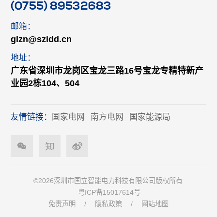
(0755) 89532683
邮箱：
glzn@szidd.cn
地址：
广东省深圳市龙岗区宝龙三路16号宝龙专精特新产
业园2栋104、504
友情链接：
国家电网
南方电网
国家能源局
©2026深圳市国立智能电力科技有限公司版权所有
粤ICP备15017614号
免责声明
/
隐私政策
/
网站地图