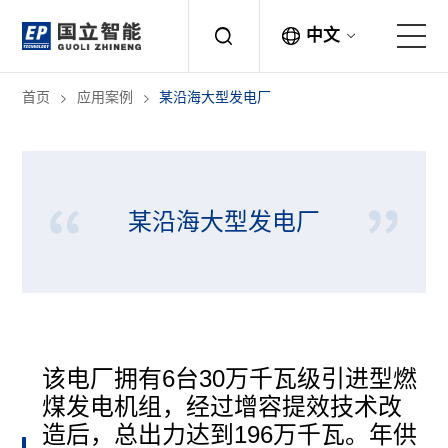
中文
首页
应用案例
某沿海大型发电厂
关于国立
解决方案
某沿海大型发电厂
产品中心
应用案例
新闻中心
该电厂拥有6台30万千瓦级引进型燃
联系方式
煤发电机组，经过增容提效技术改
造后，总出力达到196万千瓦。年供