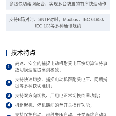
多级快切组网配合，实现多台装置的有序快速动作
支持B码对时、SNTP对时，Modbus，IEC 61850、
IEC 103等多种通讯规约
技术特点
高速、安全的捕捉电动机耐受电压快切算法将事
1
故切换速度提高到极致；
支持快速切换、捕捉电动机群耐受电压、同期捕
2
捉等多种快切准则；
支持双方向切换、厂用电正常切换倒闸功能；
3
机组起机、停机期间的单开关操作功能；
4
支持保护启动、母线失压启动、开关误跳启动切