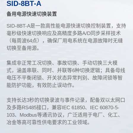
SID-8BT-A
加入我们
备用电源快速切换装置
SID-8BT-A是一款高性能电源快速切换控制装置，支持
毫秒级快速切换响应及高精度多路A/D同步采样技术
（每周波64点），确保厂用电系统在电源故障时无缝
切换至备用源。
集成非正常工况切换、事故切换、手动切换三大模
式，涵盖串联、同时、并联等6种切换逻辑；具备母线
电压不平衡闭锁、开关状态异常判别、故障闭锁等智
能防护功能，有效防止误动作。
支持长达3秒的切换录波与事件记录，配备双以太网口
及多路RS485接口，兼容IEC 61850、IEC 60870-5-
103、Modbus等通讯协议，广泛适用于电厂、化工、
冶金等高可靠性供电要求的工业领域。