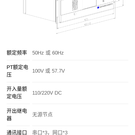
额定频率
50Hz 或 60Hz
PT额定电
100V 或 57.7V
压
开入量额
110/220V DC
定电压
开出继电
无源节点
器
通讯接口
串口*3，网口*3