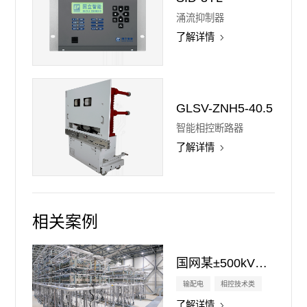
涌流抑制器
了解详情
GLSV-ZNH5-40.5
智能相控断路器
了解详情
相关案例
国网某±500kV直流超高压换流站
输配电
相控技术类
了解详情