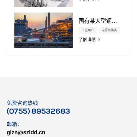
国有某大型钢铁企业
工业用户
电源切换类
了解详情
免费咨询热线
(0755) 89532683
邮箱：
glzn@szidd.cn