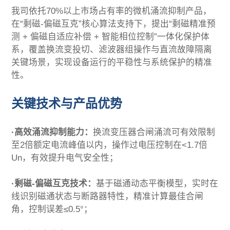
我司依托70%以上市场占有率的微机涌流抑制产品，
在“剩磁-偏磁互克”核心算法支持下，提出“剩磁精准预
测 + 偏磁自适应补偿 + 智能相位控制”一体化保护体
系，覆盖换流变投切、滤波器组操作与直流故障隔离
关键场景，实现设备运行的平稳性与系统保护的精准
性。
关键技术与产品优势
·高效涌流抑制能力：
换流变压器合闸涌流可有效限制
至2倍额定电流峰值以内，操作过电压控制在<1.7倍
Un，有效提升电气安全性；
·剩磁-偏磁互克技术：
基于磁通动态平衡模型，实时在
线识别磁通状态与断路器特性，精准计算最佳合闸
角，控制误差≤0.5°；