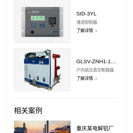
SID-3YL
涌流抑制器
了解详情
GLSV-ZNH1-12(快速)
户内高压真空断路器(快速)
了解详情
相关案例
重庆某电解铝厂