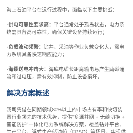
加入我们
海上石油平台在运行过程中，面临以下主要挑战：
·供电可靠性要求高：
平台通常处于孤岛状态，电力系
统需具备高可靠性，确保关键设备持续运行；
·负载波动频繁：
钻井、采油等作业负载变化大，需电
力系统具备快速响应能力；
·海缆送电冲击大：
海底电缆长距离输电易产生励磁涌
流和过电压，需有效抑制，防止设备损坏。
解决方案概述
我司凭借在同期领域80%以上的市场占有率和快切装
置行业领先的技术优势，提供“多源并网 + 无缝切换 +
智能防护”一体化电力系统解决方案，覆盖钻井平台、
生产平台、浮式生产储油船（FPSO）等场景，实现供