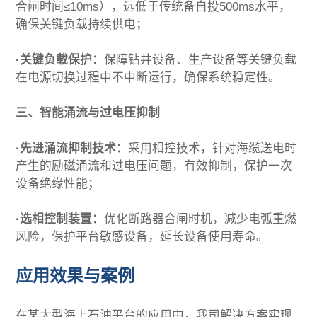
合闸时间≤10ms），远低于传统备自投500ms水平，
确保关键负载持续供电；
·关键负载保护：
保障钻井设备、生产设备等关键负载
在电源切换过程中不中断运行，确保系统稳定性。
三、智能涌流与过电压抑制
·先进涌流抑制技术：
采用相控技术，针对海缆送电时
产生的励磁涌流和过电压问题，有效抑制，保护一次
设备绝缘性能；
·选相控制装置：
优化断路器合闸时机，减少电弧重燃
风险，保护平台敏感设备，延长设备使用寿命。
应用效果与案例
在某大型海上石油平台的应用中，我司解决方案实现