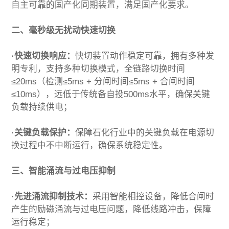
自主可靠的国产化同期装置，满足国产化要求。
二、毫秒级无扰动快速切换
·快速切换响应：
快切装置动作稳定可靠，拥有多种发
明专利，支持多种切换模式，全链路切换时间
≤20ms（检测≤5ms + 分闸时间≤5ms + 合闸时间
≤10ms），远低于传统备自投500ms水平，确保关键
负载持续供电；
·关键负载保护：
保障石化行业中的关键负载在电源切
换过程中不中断运行，确保系统稳定性。
三、智能涌流与过电压抑制
·先进涌流抑制技术：
采用智能相控设备，降低合闸时
产生的励磁涌流与过电压问题，降低线路冲击，保障
运行稳定；