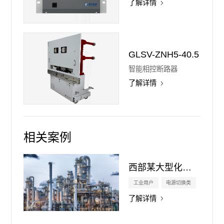
了解详情
GLSV-ZNH5-40.5
智能相控断路器
了解详情
相关案例
西部某大型化工企业
工业用户
电源切换类
了解详情