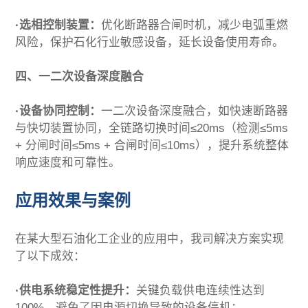
·选相控制装置：
优化断路器合闸时机，减少电弧重燃
风险，保护石化行业敏感设备，延长设备使用寿命。
四、一二次设备深度融合
·设备协同控制：
一二次设备深度融合，如快速断路器
与快切装置协同，全链路切换时间≤20ms（检测≤5ms
+ 分闸时间≤5ms + 合闸时间≤10ms），提升系统整体
响应速度和可靠性。
应用效果与案例
在某大型石油化工企业的应用中，我司解决方案实现
了以下成效：
·供电系统稳定性提升：
关键负载供电连续性达到
100%，避免了因电源切换导致的设备停机；