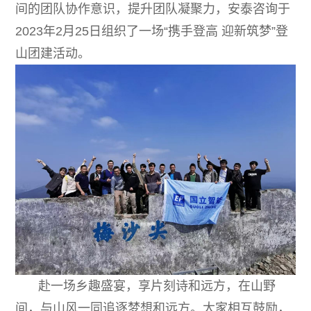
间的团队协作意识，提升团队凝聚力，安泰咨询于
加入我们
2023年2月25日组织了一场“携手登高 迎新筑梦”登
山团建活动。
赴一场乡趣盛宴，享片刻诗和远方，在山野
间，与山风一同追逐梦想和远方。大家相互鼓励，