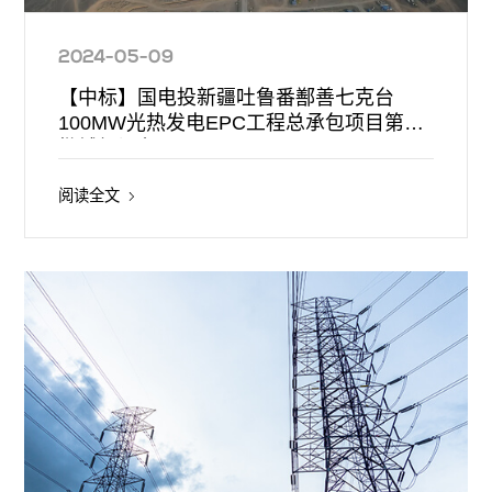
2024-05-09
【中标】国电投新疆吐鲁番鄯善七克台
100MW光热发电EPC工程总承包项目第三
批辅机设备
阅读全文