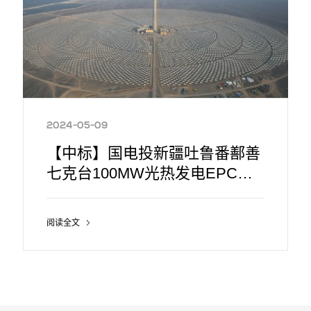
2024-05-09
【中标】国电投新疆吐鲁番鄯善
七克台100MW光热发电EPC工
程总承包项目第三批辅机设备
阅读全文