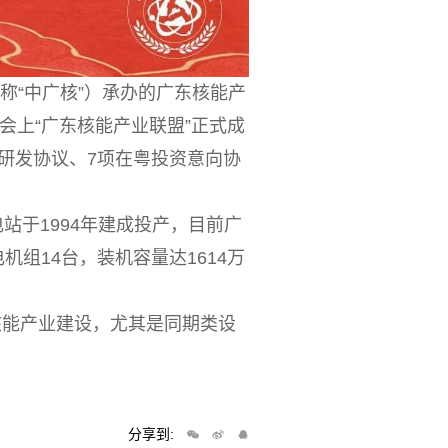
称“中广核”）承办的广东核能产
会上“广东核能产业联盟”正式成
研发协议、7项在粤投资意向协
站于1994年建成投产，目前广
组14台，装机容量达1614万
核能产业建设，尤其是同期类设
分享到: