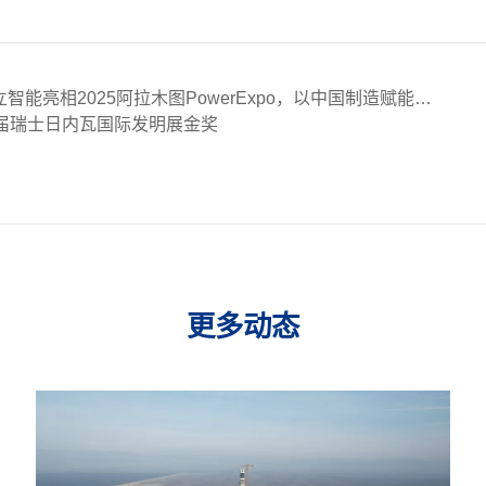
技术出海，价值共生！国立智能亮相2025阿拉木图PowerExpo，以中国制造赋能中亚能源升级
9届瑞士日内瓦国际发明展金奖
更多动态