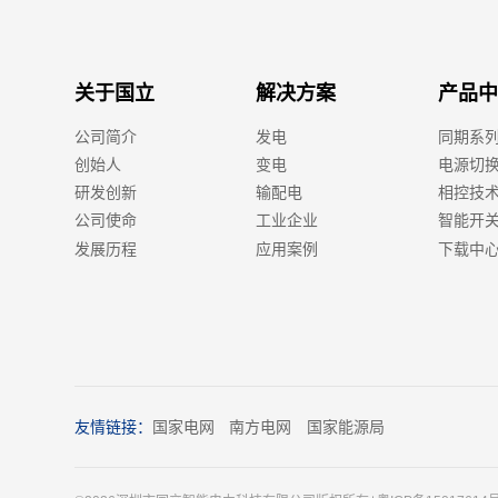
关于国立
解决方案
产品中
公司简介
发电
同期系
创始人
变电
电源切
研发创新
输配电
相控技
公司使命
工业企业
智能开
发展历程
应用案例
下载中
友情链接：
国家电网
南方电网
国家能源局