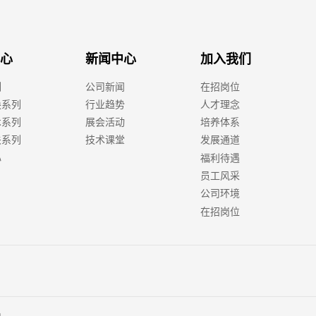
心
新闻中心
加入我们
列
公司新闻
在招岗位
换系列
行业趋势
人才理念
术系列
展会活动
培养体系
关系列
技术课堂
发展通道
心
福利待遇
员工风采
公司环境
在招岗位