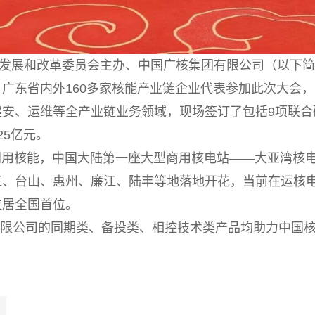
东省发展和改革委员会主办、中国广核集团有限公司（以下简
广东省内外160多家核能产业链企业代表参加此次大会，
安、运维等全产业链业务领域，现场签订了包括9项联合
25亿元。
利用核能，中国大陆第一座大型商用核电站——大亚湾核电
、台山、惠州、廉江、陆丰等地落地开花，当前在运核电机
位居全国首位。
有限公司的同期类、备投类、相控技术类产品均助力中国
。